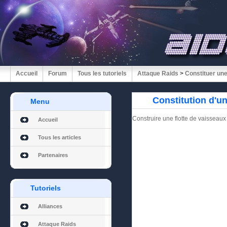
Accueil
Forum
Tous les tutoriels
Attaque Raids
>
Constituer une
Constitution d'un
Menu
Construire une flotte de vaisseaux 
Accueil
Tous les articles
Partenaires
Tutoriels
Alliances
Attaque Raids